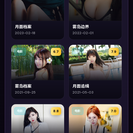
月面档案
雾岛边界
2023-02-18
2022-02-01
6.7
7.9
电影
电影
雾岛档案
月面追缉
2021-09-25
2021-05-03
8.8
7.0
电影
电影