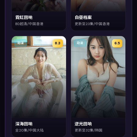
霓虹回响
白昼档案
BD超清/中国香港
更新至23集/中国香港
8.3
6.5
动漫
动漫
深海回响
逆光回响
全20集/中国大陆
更新至32集/韩国