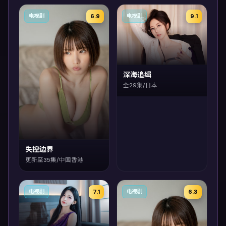
6.9
9.1
电视剧
电视剧
深海追缉
全29集/日本
失控边界
更新至35集/中国香港
7.1
6.3
电视剧
电视剧