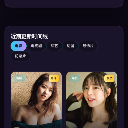
近期更新时间线
电影
电视剧
综艺
动漫
恐怖片
纪录片
8.9
8.7
电影
电影