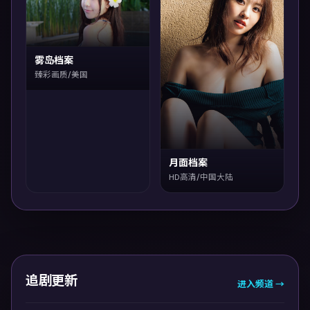
雾岛档案
臻彩画质/美国
月面档案
HD高清/中国大陆
追剧更新
进入频道 →